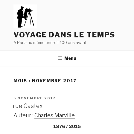
Aller
au
contenu
principal
VOYAGE DANS LE TEMPS
A Paris au même endroit 100 ans avant
Menu
MOIS : NOVEMBRE 2017
PUBLIÉ
5 NOVEMBRE 2017
LE
rue Castex
Auteur :
Charles Marville
1876 / 2015