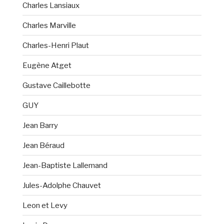
Charles Lansiaux
Charles Marville
Charles-Henri Plaut
Eugène Atget
Gustave Caillebotte
GUY
Jean Barry
Jean Béraud
Jean-Baptiste Lallemand
Jules-Adolphe Chauvet
Leon et Levy