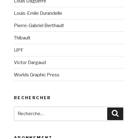
Louis Daguerre
Louis-Emile Durandelle
Pierre-Gabriel Berthault
Thibault
UPF
Victor Dargaud
Worlds Graphic Press
RECHERCHER
Recherche
Recherc
pour
:
ABONNEMENT