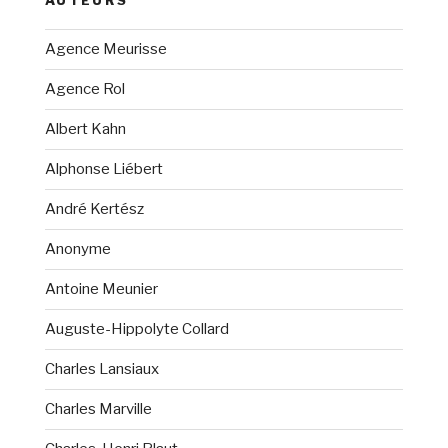
AUTEURS
Agence Meurisse
Agence Rol
Albert Kahn
Alphonse Liébert
André Kertész
Anonyme
Antoine Meunier
Auguste-Hippolyte Collard
Charles Lansiaux
Charles Marville