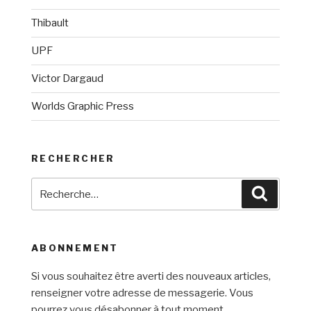
Thibault
UPF
Victor Dargaud
Worlds Graphic Press
RECHERCHER
Recherche
Recherc
pour
:
ABONNEMENT
Si vous souhaitez être averti des nouveaux articles,
renseigner votre adresse de messagerie. Vous
pourrez vous désabonner à tout moment.