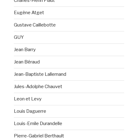
Charles-Henri Plaut
Eugène Atget
Gustave Caillebotte
GUY
Jean Barry
Jean Béraud
Jean-Baptiste Lallemand
Jules-Adolphe Chauvet
Leon et Levy
Louis Daguerre
Louis-Emile Durandelle
Pierre-Gabriel Berthault