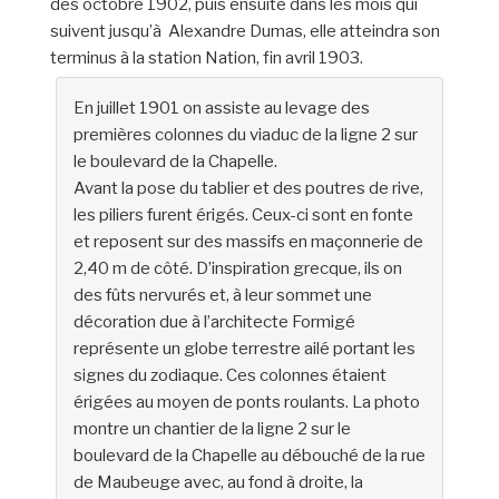
dès octobre 1902, puis ensuite dans les mois qui
suivent jusqu’à Alexandre Dumas, elle atteindra son
terminus à la station Nation, fin avril 1903.
En juillet 1901 on assiste au levage des
premières colonnes du viaduc de la ligne 2 sur
le boulevard de la Chapelle.
Avant la pose du tablier et des poutres de rive,
les piliers furent érigés. Ceux-ci sont en fonte
et reposent sur des massifs en maçonnerie de
2,40 m de côté. D’inspiration grecque, ils on
des fûts nervurés et, à leur sommet une
décoration due à l’architecte Formigé
représente un globe terrestre ailé portant les
signes du zodiaque. Ces colonnes étaient
érigées au moyen de ponts roulants. La photo
montre un chantier de la ligne 2 sur le
boulevard de la Chapelle au débouché de la rue
de Maubeuge avec, au fond à droite, la