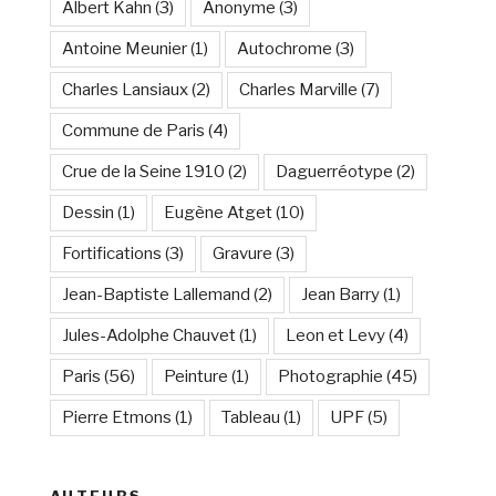
Albert Kahn
(3)
Anonyme
(3)
Antoine Meunier
(1)
Autochrome
(3)
Charles Lansiaux
(2)
Charles Marville
(7)
Commune de Paris
(4)
Crue de la Seine 1910
(2)
Daguerréotype
(2)
Dessin
(1)
Eugène Atget
(10)
Fortifications
(3)
Gravure
(3)
Jean-Baptiste Lallemand
(2)
Jean Barry
(1)
Jules-Adolphe Chauvet
(1)
Leon et Levy
(4)
Paris
(56)
Peinture
(1)
Photographie
(45)
Pierre Etmons
(1)
Tableau
(1)
UPF
(5)