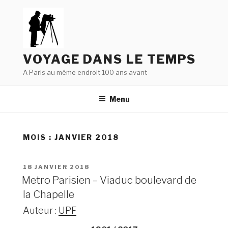
Aller
au
contenu
principal
VOYAGE DANS LE TEMPS
A Paris au même endroit 100 ans avant
Menu
MOIS : JANVIER 2018
PUBLIÉ
18 JANVIER 2018
LE
Metro Parisien – Viaduc boulevard de
la Chapelle
Auteur :
UPF