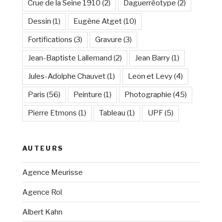
Crue de la Seine 1910
(2)
Daguerréotype
(2)
Dessin
(1)
Eugène Atget
(10)
Fortifications
(3)
Gravure
(3)
Jean-Baptiste Lallemand
(2)
Jean Barry
(1)
Jules-Adolphe Chauvet
(1)
Leon et Levy
(4)
Paris
(56)
Peinture
(1)
Photographie
(45)
Pierre Etmons
(1)
Tableau
(1)
UPF
(5)
AUTEURS
Agence Meurisse
Agence Rol
Albert Kahn