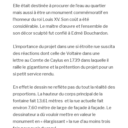
Elle était destinée à procurer de l’eau au quartier
mais aussi à être un monument commémoratif en
l’honneur du roi Louis XV. Son coût a été
considérable. Le maître d’œuvre et l’ensemble de
son décor sculpté fut confié à Edmé Bouchardon.
L’importance du projet dans une si étroite rue suscita
des réactions dont celle de Voltaire dans une
lettre au Comte de Caylus en 1739 dans laquelle il
raille le gigantisme et la prétention du projet pour un
si petit service rendu.
En effet le dessin ne reflète pas du tout la réalité des
proportions. La hauteur du corps principal de la
fontaine fait 13,61 mètres et la rue actuelle fait
environ 7,60 mètre de large de façade à façade. Le
dessinateur a dû vouloir mettre en valeur le
monument en « élargissant » la rue d’au moins trois