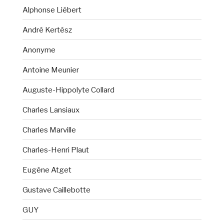
Alphonse Liébert
André Kertész
Anonyme
Antoine Meunier
Auguste-Hippolyte Collard
Charles Lansiaux
Charles Marville
Charles-Henri Plaut
Eugène Atget
Gustave Caillebotte
GUY