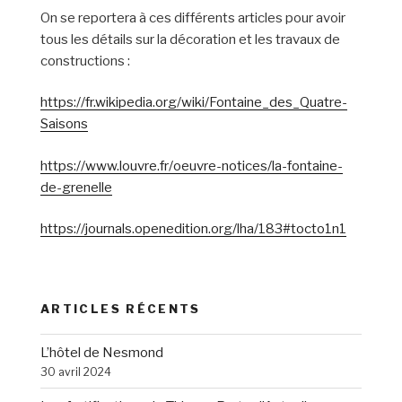
On se reportera à ces différents articles pour avoir
tous les détails sur la décoration et les travaux de
constructions :
https://fr.wikipedia.org/wiki/Fontaine_des_Quatre-
Saisons
https://www.louvre.fr/oeuvre-notices/la-fontaine-
de-grenelle
https://journals.openedition.org/lha/183#tocto1n1
ARTICLES RÉCENTS
L’hôtel de Nesmond
30 avril 2024