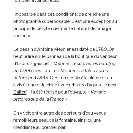
fois pour avoir du recul.
Impossible dans ces conditions, de prendre une
photographie superposable. C’est une exception au
principe de ce site que mérite l’intérêt de l’image
ancienne.
Le dessin d’Antoine Meunier est daté de 1789. On
peut le lire sur le panneau de la boutique du vendeur
d’habits à gauche «
Meunier fecit d’après natu(re)
en 1789
» c’est-à-dire «
Meunier l’a fait d’après
nature en 1789
». C’est un dessin à la plume et au
lavis à l’encre de chine avec rehauts d’aquarelle (voir
Gallica
). Il a été réalisé pour l’ouvrage «
Voyage
pittoresque de la France
»
On y voit entre autre des porteurs d’eau venus
remplir leurs seaux à la fontaine, ainsi qu’une
mendiante au premier plan.