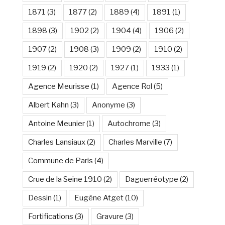
1871
(3)
1877
(2)
1889
(4)
1891
(1)
1898
(3)
1902
(2)
1904
(4)
1906
(2)
1907
(2)
1908
(3)
1909
(2)
1910
(2)
1919
(2)
1920
(2)
1927
(1)
1933
(1)
Agence Meurisse
(1)
Agence Rol
(5)
Albert Kahn
(3)
Anonyme
(3)
Antoine Meunier
(1)
Autochrome
(3)
Charles Lansiaux
(2)
Charles Marville
(7)
Commune de Paris
(4)
Crue de la Seine 1910
(2)
Daguerréotype
(2)
Dessin
(1)
Eugène Atget
(10)
Fortifications
(3)
Gravure
(3)