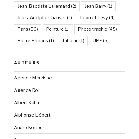
Jean-Baptiste Lallemand
(2)
Jean Barry
(1)
Jules-Adolphe Chauvet
(1)
Leon et Levy
(4)
Paris
(56)
Peinture
(1)
Photographie
(45)
Pierre Etmons
(1)
Tableau
(1)
UPF
(5)
AUTEURS
Agence Meurisse
Agence Rol
Albert Kahn
Alphonse Liébert
André Kertész