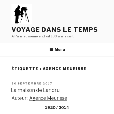
Aller
au
contenu
principal
VOYAGE DANS LE TEMPS
A Paris au même endroit 100 ans avant
Menu
ÉTIQUETTE : AGENCE MEURISSE
PUBLIÉ
20 SEPTEMBRE 2017
LE
La maison de Landru
Auteur :
Agence Meurisse
1920 / 2014