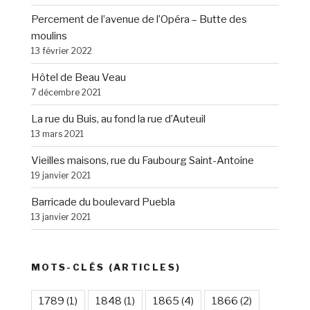
Percement de l’avenue de l’Opéra – Butte des
moulins
13 février 2022
Hôtel de Beau Veau
7 décembre 2021
La rue du Buis, au fond la rue d’Auteuil
13 mars 2021
Vieilles maisons, rue du Faubourg Saint-Antoine
19 janvier 2021
Barricade du boulevard Puebla
13 janvier 2021
MOTS-CLÉS (ARTICLES)
1789
(1)
1848
(1)
1865
(4)
1866
(2)