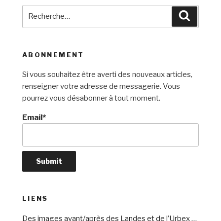
Recherche
Recherc
pour
:
ABONNEMENT
Si vous souhaitez être averti des nouveaux articles,
renseigner votre adresse de messagerie. Vous
pourrez vous désabonner à tout moment.
Email*
LIENS
Des images avant/après des Landes et de l’Urbex …