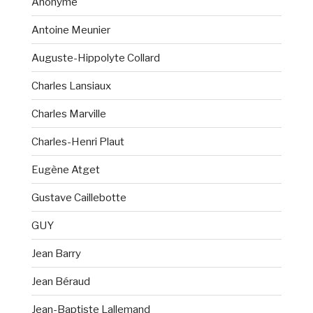
Anonyme
Antoine Meunier
Auguste-Hippolyte Collard
Charles Lansiaux
Charles Marville
Charles-Henri Plaut
Eugène Atget
Gustave Caillebotte
GUY
Jean Barry
Jean Béraud
Jean-Baptiste Lallemand