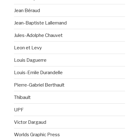
Jean Béraud
Jean-Baptiste Lallemand
Jules-Adolphe Chauvet
Leon et Levy
Louis Daguerre
Louis-Emile Durandelle
Pierre-Gabriel Berthault
Thibault
UPF
Victor Dargaud
Worlds Graphic Press