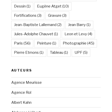
Dessin
(1)
Eugène Atget
(10)
Fortifications
(3)
Gravure
(3)
Jean-Baptiste Lallemand
(2)
Jean Barry
(1)
Jules-Adolphe Chauvet
(1)
Leon et Levy
(4)
Paris
(56)
Peinture
(1)
Photographie
(45)
Pierre Etmons
(1)
Tableau
(1)
UPF
(5)
AUTEURS
Agence Meurisse
Agence Rol
Albert Kahn