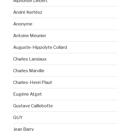
Alphonse Liébert
André Kertész
Anonyme
Antoine Meunier
Auguste-Hippolyte Collard
Charles Lansiaux
Charles Marville
Charles-Henri Plaut
Eugène Atget
Gustave Caillebotte
GUY
Jean Barry