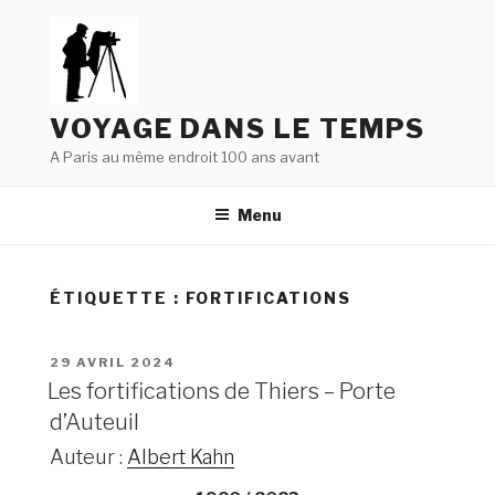
Aller
au
contenu
principal
VOYAGE DANS LE TEMPS
A Paris au même endroit 100 ans avant
Menu
ÉTIQUETTE : FORTIFICATIONS
PUBLIÉ
29 AVRIL 2024
LE
Les fortifications de Thiers – Porte
d’Auteuil
Auteur :
Albert Kahn