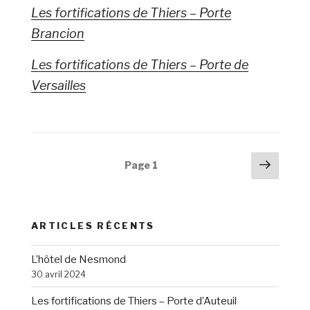
Les fortifications de Thiers – Porte
Brancion
Les fortifications de Thiers – Porte de
Versailles
Navigation
Page
Page
1
suiva
des
articles
ARTICLES RÉCENTS
L’hôtel de Nesmond
30 avril 2024
Les fortifications de Thiers – Porte d’Auteuil