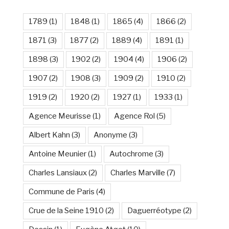
1789
(1)
1848
(1)
1865
(4)
1866
(2)
1871
(3)
1877
(2)
1889
(4)
1891
(1)
1898
(3)
1902
(2)
1904
(4)
1906
(2)
1907
(2)
1908
(3)
1909
(2)
1910
(2)
1919
(2)
1920
(2)
1927
(1)
1933
(1)
Agence Meurisse
(1)
Agence Rol
(5)
Albert Kahn
(3)
Anonyme
(3)
Antoine Meunier
(1)
Autochrome
(3)
Charles Lansiaux
(2)
Charles Marville
(7)
Commune de Paris
(4)
Crue de la Seine 1910
(2)
Daguerréotype
(2)