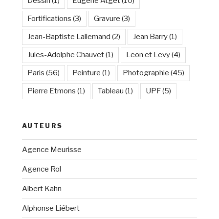
Dessin
(1)
Eugène Atget
(10)
Fortifications
(3)
Gravure
(3)
Jean-Baptiste Lallemand
(2)
Jean Barry
(1)
Jules-Adolphe Chauvet
(1)
Leon et Levy
(4)
Paris
(56)
Peinture
(1)
Photographie
(45)
Pierre Etmons
(1)
Tableau
(1)
UPF
(5)
AUTEURS
Agence Meurisse
Agence Rol
Albert Kahn
Alphonse Liébert