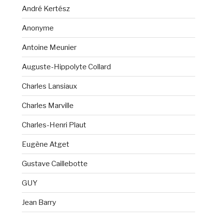
André Kertész
Anonyme
Antoine Meunier
Auguste-Hippolyte Collard
Charles Lansiaux
Charles Marville
Charles-Henri Plaut
Eugène Atget
Gustave Caillebotte
GUY
Jean Barry