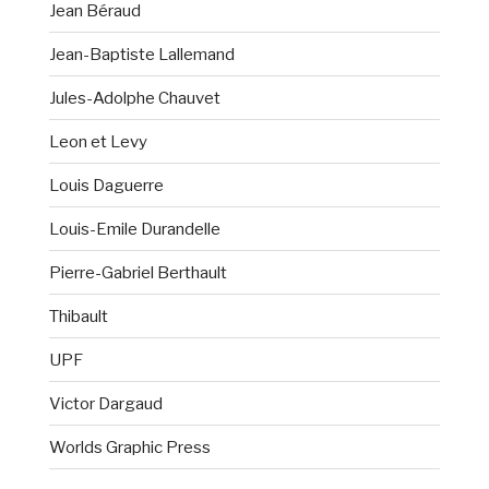
Jean Béraud
Jean-Baptiste Lallemand
Jules-Adolphe Chauvet
Leon et Levy
Louis Daguerre
Louis-Emile Durandelle
Pierre-Gabriel Berthault
Thibault
UPF
Victor Dargaud
Worlds Graphic Press