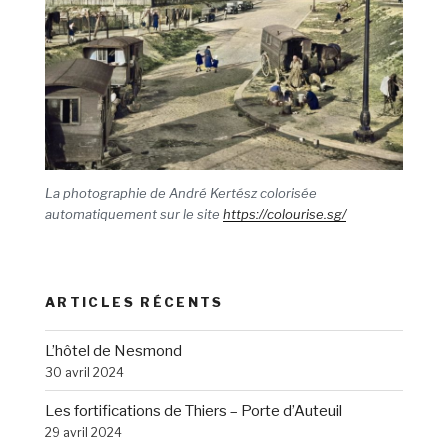
La photographie de André Kertész colorisée
automatiquement sur le site
https://colourise.sg/
ARTICLES RÉCENTS
L’hôtel de Nesmond
30 avril 2024
Les fortifications de Thiers – Porte d’Auteuil
29 avril 2024