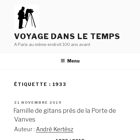
Aller
au
contenu
principal
VOYAGE DANS LE TEMPS
A Paris au même endroit 100 ans avant
Menu
ÉTIQUETTE : 1933
PUBLIÉ
21 NOVEMBRE 2019
LE
Famille de gitans près de la Porte de
Vanves
Auteur :
André Kertész