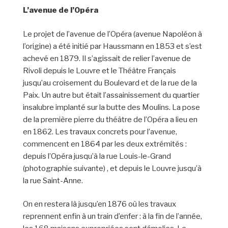
L’avenue de l’Opéra
Le projet de l’avenue de l’Opéra (avenue Napoléon à
l’origine) a été initié par Haussmann en 1853 et s’est
achevé en 1879. Il s’agissait de relier l’avenue de
Rivoli depuis le Louvre et le Théâtre Français
jusqu’au croisement du Boulevard et de la rue de la
Paix. Un autre but était l’assainissement du quartier
insalubre implanté sur la butte des Moulins. La pose
de la première pierre du théâtre de l’Opéra a lieu en
en 1862. Les travaux concrets pour l’avenue,
commencent en 1864 par les deux extrémités :
depuis l’Opéra jusqu’à la rue Louis-le-Grand
(photographie suivante) , et depuis le Louvre jusqu’à
la rue Saint-Anne.
On en restera là jusqu’en 1876 où les travaux
reprennent enfin à un train d’enfer : à la fin de l’année,