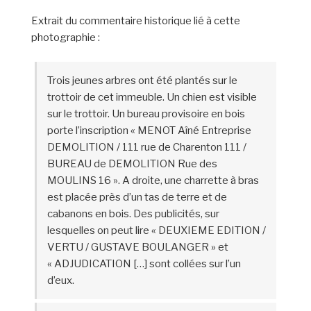
Extrait du commentaire historique lié à cette
photographie :
Trois jeunes arbres ont été plantés sur le
trottoir de cet immeuble. Un chien est visible
sur le trottoir. Un bureau provisoire en bois
porte l’inscription « MENOT Aîné Entreprise
DEMOLITION / 111 rue de Charenton 111 /
BUREAU de DEMOLITION Rue des
MOULINS 16 ». A droite, une charrette à bras
est placée près d’un tas de terre et de
cabanons en bois. Des publicités, sur
lesquelles on peut lire « DEUXIEME EDITION /
VERTU / GUSTAVE BOULANGER » et
« ADJUDICATION […] sont collées sur l’un
d’eux.