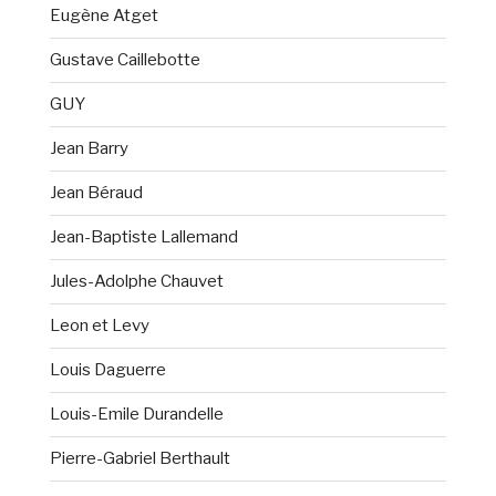
Eugène Atget
Gustave Caillebotte
GUY
Jean Barry
Jean Béraud
Jean-Baptiste Lallemand
Jules-Adolphe Chauvet
Leon et Levy
Louis Daguerre
Louis-Emile Durandelle
Pierre-Gabriel Berthault