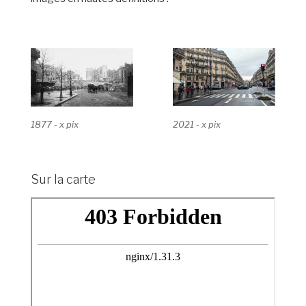
2021 - x pix
1877 - x pix
Sur la carte