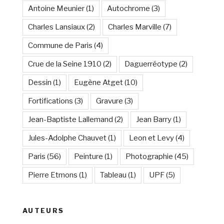
Antoine Meunier
(1)
Autochrome
(3)
Charles Lansiaux
(2)
Charles Marville
(7)
Commune de Paris
(4)
Crue de la Seine 1910
(2)
Daguerréotype
(2)
Dessin
(1)
Eugène Atget
(10)
Fortifications
(3)
Gravure
(3)
Jean-Baptiste Lallemand
(2)
Jean Barry
(1)
Jules-Adolphe Chauvet
(1)
Leon et Levy
(4)
Paris
(56)
Peinture
(1)
Photographie
(45)
Pierre Etmons
(1)
Tableau
(1)
UPF
(5)
AUTEURS