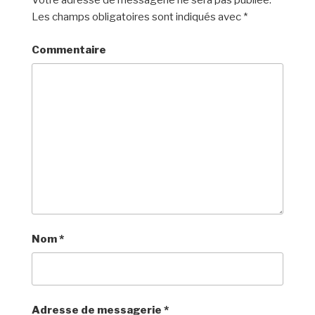
Votre adresse de messagerie ne sera pas publiée.
Les champs obligatoires sont indiqués avec
*
Commentaire
Nom
*
Adresse de messagerie
*