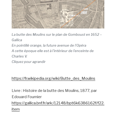
La butte des Moulins sur le plan de Gomboust en 1652 –
Gallica
En pointillé orange, la future avenue de l’Opéra
A cette époque elle est à l’intérieur de l’enceinte de
Charles V.
Cliquez pour agrandir
https://fr.wikipedia.org/wiki/Butte_des_Moulins
Livre : Histoire de la butte des Moulins, 1877, par
Edouard Fournier
https://gallica.bnf.fr/ark:/12148/bpt6k6386162f/f22.
item