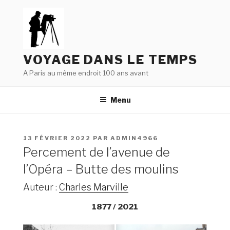
Aller
au
contenu
principal
VOYAGE DANS LE TEMPS
A Paris au même endroit 100 ans avant
Menu
PUBLIÉ
13 FÉVRIER 2022
PAR
ADMIN4966
LE
Percement de l’avenue de
l’Opéra – Butte des moulins
Auteur :
Charles Marville
1877 / 2021