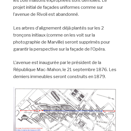
les 168 maisons expropriées sont démolies. Le
projet initial de façades uniformes comme sur
l’avenue de Rivoli est abandonné.
Les arbres d’alignement déjà plantés sur les 2
tronçons initiaux (comme on les voit sur la
photographie de Marville) seront supprimés pour
garantir la perspective sur la façade de l’Opéra.
L’avenue est inaugurée par le président de la
République Mac-Mahon, le 21 septembre 1876. Les
derniers immeubles seront construits en 1879.