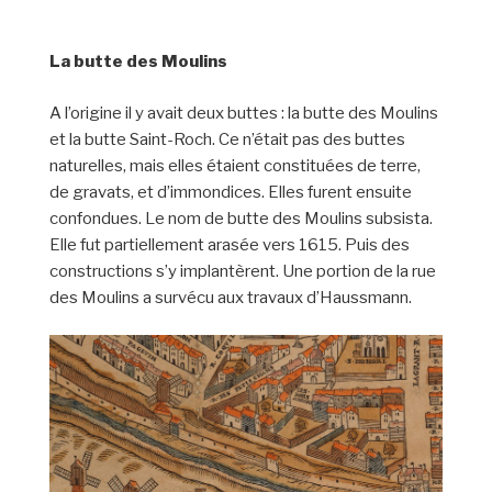
La butte des Moulins
A l’origine il y avait deux buttes : la butte des Moulins
et la butte Saint-Roch. Ce n’était pas des buttes
naturelles, mais elles étaient constituées de terre,
de gravats, et d’immondices. Elles furent ensuite
confondues. Le nom de butte des Moulins subsista.
Elle fut partiellement arasée vers 1615. Puis des
constructions s’y implantèrent. Une portion de la rue
des Moulins a survécu aux travaux d’Haussmann.