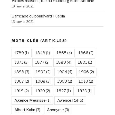
Vieilles maisons, rue du Faubourg Saint-Antoine
19 janvier 2021
Barricade du boulevard Puebla
13 janvier 2021
MOTS-CLÉS (ARTICLES)
1789
(1)
1848
(1)
1865
(4)
1866
(2)
1871
(3)
1877
(2)
1889
(4)
1891
(1)
1898
(3)
1902
(2)
1904
(4)
1906
(2)
1907
(2)
1908
(3)
1909
(2)
1910
(2)
1919
(2)
1920
(2)
1927
(1)
1933
(1)
Agence Meurisse
(1)
Agence Rol
(5)
Albert Kahn
(3)
Anonyme
(3)