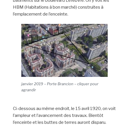
bâtiments sur le boulevard Lefebvre. On y voit les
HBM (Habitations à bon marché) construites à
l’emplacement de l’enceinte.
janvier 2019 – Porte Brancion – cliquer pour
agrandir
Ci-dessous au même endroit, le 15 avril 1920, on voit
l’ampleur et l’avancement des travaux. Bientôt
l’enceinte et les buttes de terres auront disparu.