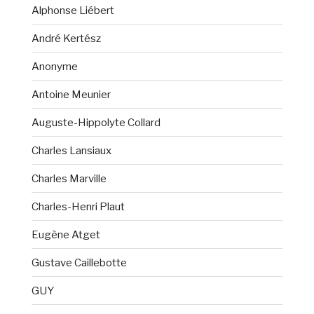
Alphonse Liébert
André Kertész
Anonyme
Antoine Meunier
Auguste-Hippolyte Collard
Charles Lansiaux
Charles Marville
Charles-Henri Plaut
Eugène Atget
Gustave Caillebotte
GUY