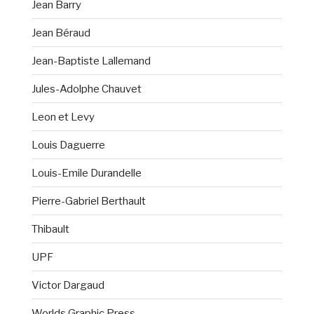
Jean Barry
Jean Béraud
Jean-Baptiste Lallemand
Jules-Adolphe Chauvet
Leon et Levy
Louis Daguerre
Louis-Emile Durandelle
Pierre-Gabriel Berthault
Thibault
UPF
Victor Dargaud
Worlds Graphic Press