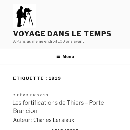
Aller
au
contenu
principal
VOYAGE DANS LE TEMPS
A Paris au même endroit 100 ans avant
Menu
ÉTIQUETTE : 1919
PUBLIÉ
7 FÉVRIER 2019
LE
Les fortifications de Thiers – Porte
Brancion
Auteur :
Charles Lansiaux