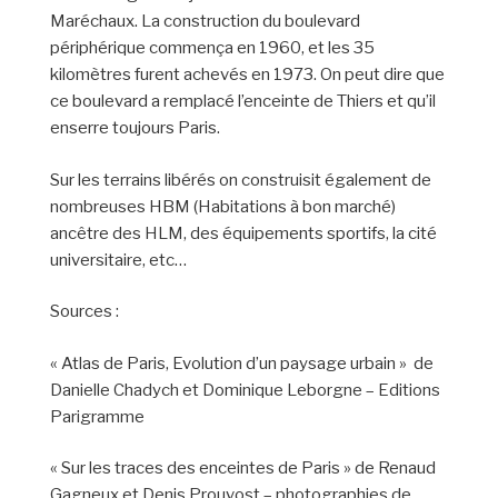
Maréchaux. La construction du boulevard
périphérique commença en 1960, et les 35
kilomètres furent achevés en 1973. On peut dire que
ce boulevard a remplacé l’enceinte de Thiers et qu’il
enserre toujours Paris.
Sur les terrains libérés on construisit également de
nombreuses HBM (Habitations à bon marché)
ancêtre des HLM, des équipements sportifs, la cité
universitaire, etc…
Sources :
« Atlas de Paris, Evolution d’un paysage urbain » de
Danielle Chadych et Dominique Leborgne – Editions
Parigramme
« Sur les traces des enceintes de Paris » de Renaud
Gagneux et Denis Prouvost – photographies de