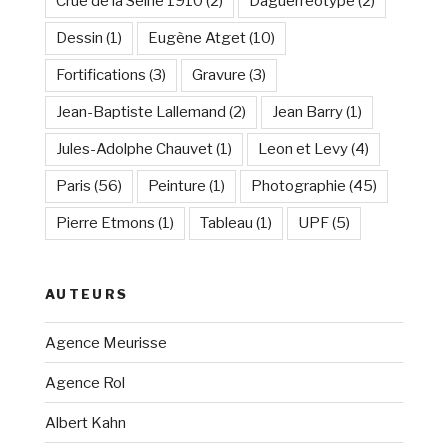
Crue de la Seine 1910
(2)
Daguerréotype
(2)
Dessin
(1)
Eugène Atget
(10)
Fortifications
(3)
Gravure
(3)
Jean-Baptiste Lallemand
(2)
Jean Barry
(1)
Jules-Adolphe Chauvet
(1)
Leon et Levy
(4)
Paris
(56)
Peinture
(1)
Photographie
(45)
Pierre Etmons
(1)
Tableau
(1)
UPF
(5)
AUTEURS
Agence Meurisse
Agence Rol
Albert Kahn