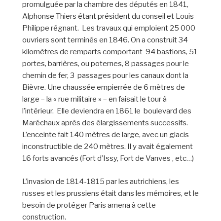
promulguée par la chambre des députés en 1841,
Alphonse Thiers étant président du conseil et Louis
Philippe régnant. Les travaux qui emploient 25 000
ouvriers sont terminés en 1846. On a construit 34
kilomètres de remparts comportant 94 bastions, 51
portes, barrières, ou poternes, 8 passages pour le
chemin de fer, 3 passages pour les canaux dont la
Bièvre. Une chaussée empierrée de 6 mètres de
large – la « rue militaire » – en faisait le tour à
l’intérieur. Elle deviendra en 1861 le boulevard des
Maréchaux après des élargissements successifs.
L’enceinte fait 140 mètres de large, avec un glacis
inconstructible de 240 mètres. Il y avait également
16 forts avancés (Fort d’Issy, Fort de Vanves , etc…)
L’invasion de 1814-1815 par les autrichiens, les
russes et les prussiens était dans les mémoires, et le
besoin de protéger Paris amena à cette
construction.